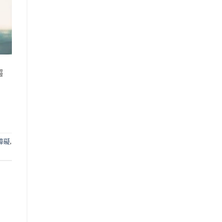
趨
障礙
,