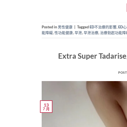
Posted in
男性健康
|
Tagged
ED不治療的影響
,
ED
能障礙
,
性功能健康
,
早泄
,
早泄治療
,
治療勃起功能障
Extra Super T
POST
13
7 月