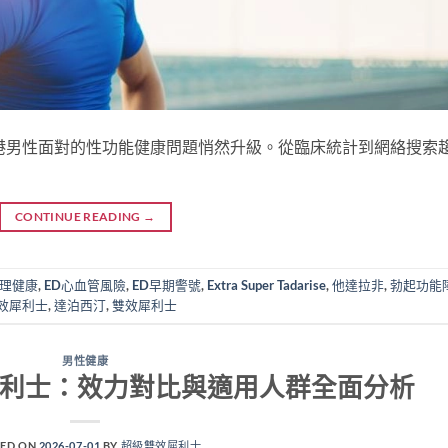
港男性面對的性功能健康問題悄然升級。從臨床統計到網絡搜索
CONTINUE READING
→
心理健康
,
ED心血管風險
,
ED早期警號
,
Extra Super Tadarise
,
他達拉非
,
勃起功能
效犀利士
,
達泊西汀
,
雙效犀利士
男性健康
方犀利士：效力對比與適用人群全面分析
ED ON
2026-07-01
BY
超級雙效犀利士