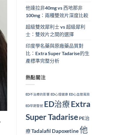
他達拉非40mg vs 西地那非
100mg：兩種雙效片深度比較
超級雙效犀利士 vs 超級犀利
士：雙效片之間的選擇
印度學名藥與原廠藥品質對
比：Extra Super Tadarise的生
產標準完整分析
熱點關注
ED不治療的影響
ED心理健康
ED心血管風險
Extra
ED治療
ED早期警號
Super Tadarise
PE治
，
他
Tadalafil Dapoxetine
療