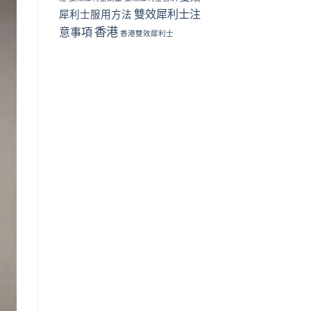
雙效犀利士注
犀利士服用方法
香港
意事項
香港雙效犀利士