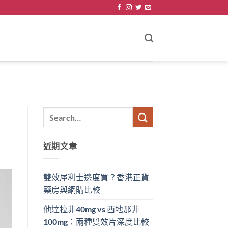
近期文章
雙效犀利士邊度買？香港正貨
藥房與網購比較
他達拉非40mg vs 西地那非
100mg：兩種雙效片深度比較