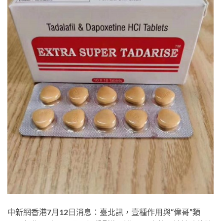
中新網香港7月12日消息：臺北訊，壹種作用與“偉哥”類