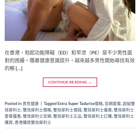
在香港，勃起功能障礙（ED）和早泄（PE）是不少男性面
對的困擾。隨着健康意識提升，越來越多男性開始尋找有效
的解 […]
CONTINUE READING
→
Posted in
男性健康
|
Tagged
Extra Super Tadarise價格
,
官網套餐
,
超級雙
效犀利士
,
雙效犀利士價格
,
雙效犀利士價錢
,
雙效犀利士優惠
,
雙效犀利士
套餐優惠
,
雙效犀利士官網
,
雙效犀利士正品
,
雙效犀利士訂購
,
雙效犀利士
購買
,
香港購買雙效犀利士