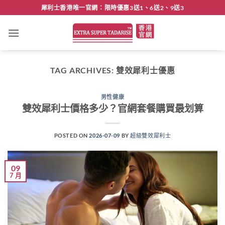
Skip
犀利士香港唯一官網：限時優惠3送1、6送2、9送3
to
content
TAG ARCHIVES:
雙效犀利士優惠
男性健康
雙效犀利士價格多少？官網套餐購買最划算
POSTED ON
2026-07-09
BY
超級雙效犀利士
09
7 月