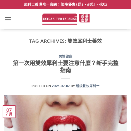
Skip
犀利士香港唯一官網：限時優惠3送1、6送2、9送3
to
content
TAG ARCHIVES:
雙效犀利士藥效
男性健康
第一次用雙效犀利士要注意什麼？新手完整
指南
POSTED ON
2026-07-07
BY
超級雙效犀利士
07
7 月