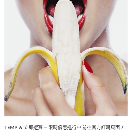
TEMP 🔥 立即選賽 — 限時優惠進行中 前往官方訂購頁面 ⚡